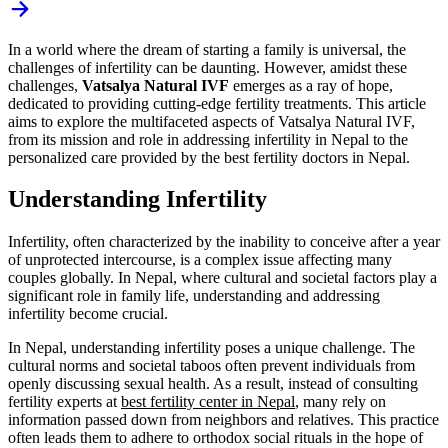
In a world where the dream of starting a family is universal, the
challenges of infertility can be daunting. However, amidst these
challenges,
Vatsalya Natural IVF
emerges as a ray of hope,
dedicated to providing cutting-edge fertility treatments. This article
aims to explore the multifaceted aspects of Vatsalya Natural IVF,
from its mission and role in addressing infertility in Nepal to the
personalized care provided by the best fertility doctors in Nepal.
Understanding Infertility
Infertility, often characterized by the inability to conceive after a year
of unprotected intercourse, is a complex issue affecting many
couples globally. In Nepal, where cultural and societal factors play a
significant role in family life, understanding and addressing
infertility become crucial.
In Nepal, understanding infertility poses a unique challenge. The
cultural norms and societal taboos often prevent individuals from
openly discussing sexual health. As a result, instead of consulting
fertility experts at
best fertility center in Nepal
, many rely on
information passed down from neighbors and relatives. This practice
often leads them to adhere to orthodox social rituals in the hope of