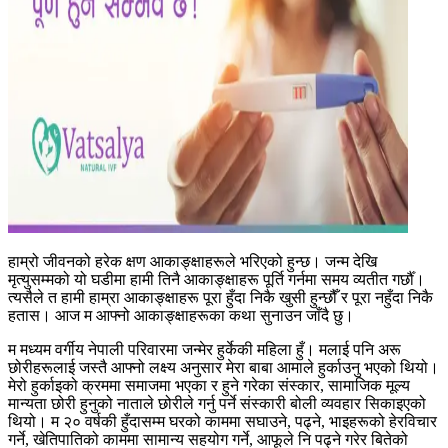
हाम्रो जीवनको हरेक क्षण आकाङ्क्षाहरूले भरिएको हुन्छ। जन्म देखि
मृत्युसम्मको यो घडीमा हामी तिनै आकाङ्क्षाहरू पूर्ति गर्नमा समय व्यतीत गर्छौँ।
त्यसैले त हामी हाम्रा आकाङ्क्षाहरू पूरा हुँदा निकै खुसी हुन्छौँ र पूरा नहुँदा निकै
हतास। आज म आफ्नो आकाङ्क्षाहरूका कथा सुनाउन जाँदै छु।
म मध्यम वर्गीय नेपाली परिवारमा जन्मेर हुर्केकी महिला हुँ। मलाई पनि अरू
छोरीहरूलाई जस्तै आफ्नो लक्ष्य अनुसार मेरा बाबा आमाले हुर्काउनु भएको थियो।
मेरो हुर्काइको क्रममा समाजमा भएका र हुने गरेका संस्कार, सामाजिक मूल्य
मान्यता छोरी हुनुको नाताले छोरीले गर्नु पर्ने संस्कारी बोली व्यवहार सिकाइएको
थियो। म २० वर्षकी हुँदासम्म घरको काममा सघाउने, पढ्ने, भाइहरूको हेरविचार
गर्ने, खेतिपातिको काममा सामान्य सहयोग गर्ने, आफूले नि पढ्ने गरेर बितेको