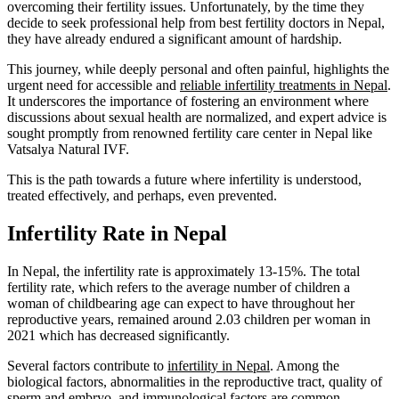
overcoming their fertility issues. Unfortunately, by the time they
decide to seek professional help from best fertility doctors in Nepal,
they have already endured a significant amount of hardship.
This journey, while deeply personal and often painful, highlights the
urgent need for accessible and
reliable infertility treatments in Nepal
.
It underscores the importance of fostering an environment where
discussions about sexual health are normalized, and expert advice is
sought promptly from renowned fertility care center in Nepal like
Vatsalya Natural IVF.
This is the path towards a future where infertility is understood,
treated effectively, and perhaps, even prevented.
Infertility Rate in Nepal
In Nepal, the infertility rate is approximately 13-15%. The total
fertility rate, which refers to the average number of children a
woman of childbearing age can expect to have throughout her
reproductive years, remained around 2.03 children per woman in
2021 which has decreased significantly.
Several factors contribute to
infertility in Nepal
. Among the
biological factors, abnormalities in the reproductive tract, quality of
sperm and embryo, and immunological factors are common.