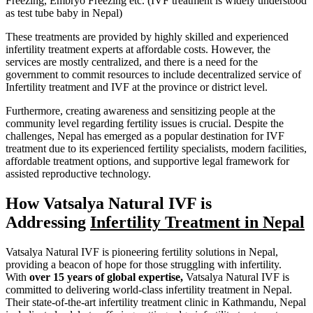
Freezing, Embryo Freezing etc. (IVF treatment is widely understood
as test tube baby in Nepal)
These treatments are provided by highly skilled and experienced
infertility treatment experts at affordable costs. However, the
services are mostly centralized, and there is a need for the
government to commit resources to include decentralized service of
Infertility treatment and IVF at the province or district level.
Furthermore, creating awareness and sensitizing people at the
community level regarding fertility issues is crucial. Despite the
challenges, Nepal has emerged as a popular destination for IVF
treatment due to its experienced fertility specialists, modern facilities,
affordable treatment options, and supportive legal framework for
assisted reproductive technology.
How Vatsalya Natural IVF is
Addressing
Infertility Treatment in Nepal
Vatsalya Natural IVF is pioneering fertility solutions in Nepal,
providing a beacon of hope for those struggling with infertility.
With
over 15 years of global expertise,
Vatsalya Natural IVF is
committed to delivering world-class infertility treatment in Nepal.
Their state-of-the-art infertility treatment clinic in Kathmandu, Nepal