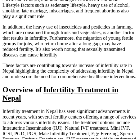
Lifestyle factors such as sedentary lifestyle, heavy use of alcohol,
smoking, late marriage, miscarriages, and frequent abortions also
play a significant role.
In addition, the heavy use of insecticides and pesticides in farming,
which are consumed through fruits and vegetables, is another factor
that results in infertility. Furthermore, the migration of young fertile
groups for jobs, who return home after a long gap, may have
reduced fertility. It’s also worth noting that sexually transmitted
diseases can cause infertility
These factors are contributing towards increase of infertility rate in
Nepal highlighting the complexity of addressing infertility in Nepal
and underscore the need for comprehensive healthcare interventions.
Overview of
Infertility Treatment in
Nepal
Infertility treatment in Nepal has seen significant advancements in
recent years, with several fertility centers offering a range of services
to address various infertility issues. The treatment options include
Intrauterine Insemination (IUI), Natural IVF treatment, Mini IVF,
ICSI, PGD, PGS, Male Infertility Treatment, Egg Freezing, Sperm