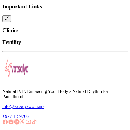
Important Links
Clinics
Fertility
Natural IVF: Embracing Your Body’s Natural Rhythm for
Parenthood.
info@vatsalya.com.np
+977-1-5970611