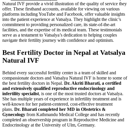
Natural IVF provide a vivid illustration of the quality of service they
offer. These firsthand accounts, available for viewing on various
platforms including YouTube and Facebook, offer valuable insights
into the patient experience at Vatsalya. They highlight the clinic’s
commitment to providing personalized care, its state-of-the-art
facilities, and the expertise of its medical team. These testimonials
serve as a testament to Vatsalya’s dedication to helping couples
navigate their fertility journey with confidence and optimism.
Best Fertility Doctor in Nepal at Vatsalya
Natural IVF
Behind every successful fertility center is a team of skilled and
compassionate doctors and Vatsalya Natural IVF is home to some of
the best fertility doctors in Nepal.
Dr. Akriti Bharati, a certified
and extensively qualified reproductive endocrinology and
infertility specialist
, is one of the most trusted doctors at Vatsalya.
She has multiple years of experience in infertility treatment and is
well-known for her patient-centered, cost-effective treatment
plans.
Dr. Bharati completed her MD in Obstetrics &
Gynecology
from Kathmandu Medical College and has recently
completed an observership program in Reproductive Medicine and
Endocrinology at the University of Ulm, Germany.