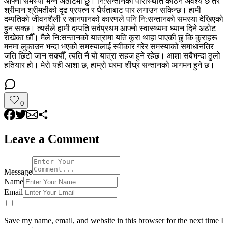
आफ्नो समस्या भन्ने अठोटमा छु। नि:सन्तानको परिस्थिति कठिन अवश्य छ तर
श्रीमान श्रीमतीको दृढ प्रयत्न र धैर्यताबाट पार लगाउन सकिन्छ। हामी
दम्पतिको जीवनशैली र खानपानको कारणले पनि नि:सन्तानको समस्या देखिएको
हुन सक्छ। त्यसैले हामी दम्पति सर्वप्रथम आफ्नो स्वास्थ्यमा ध्यान दिने अठोट
राखेका छौँ। मैले नि:सन्तानको यात्रामा यति कुरा थाहा पाएकी छु कि कुराहरू
मनमा लुकाउन भन्दा भएको समस्यालाई स्वीकार गरेर समस्याको समाधानतिर
जति छिटो जान सक्यौँ, त्यति नै यो यात्रा सहज हुने रहेछ। आशा सबैभन्दा ठुलो
हतियार हो। मेरो यही आशा छ, हाम्रो घरमा शीघ्र सन्तानको आगमन हुने छ।
0
Leave a Comment
Message
Name
Email
Save my name, email, and website in this browser for the next time I