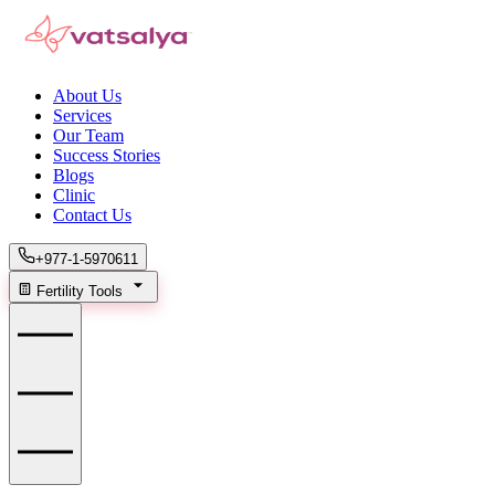
About Us
Services
Our Team
Success Stories
Blogs
Clinic
Contact Us
+977-1-5970611
Fertility Tools