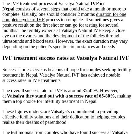
The IVF treatment process at Vatsalya Natural
IVF in
Nepal
consists of several steps that could take a month or more to
complete. Usually, one should consider 2 months
duration for one
complete cycle of IVF
process to complete. It sometimes gives a
positive result on the first shot or can go for testing for several
months. The fertility experts at Vatsalya Natural IVF keep a close
eye on the ovaries and the development of the follicles through
ultrasounds and blood tests. However, the exact duration may vary
depending on the patient’s specific circumstances and needs
IVF treatment success rates at Vatsalya Natural IVF
Success stories serve as beacons of hope for couples seeking fertility
treatment in Nepal. Vatsalya Natural IVF has achieved notable
success rates in IVF treatments.
The overall success rate for IVF is around 35-45%. However,
at
Vatsalya they stand out with a success rate of 65-80%
, making
them a top choice for infertility treatment in Nepal.
These figures underscore Vatsalya’s commitment to providing
effective fertility solutions and their dedication to helping couples
realize their dreams of parenthood.
The
testimonials from couples
who have found success at Vatsalya