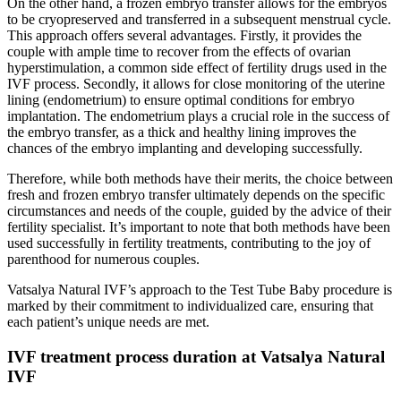
On the other hand, a frozen embryo transfer allows for the embryos
to be cryopreserved and transferred in a subsequent menstrual cycle.
This approach offers several advantages. Firstly, it provides the
couple with ample time to recover from the effects of ovarian
hyperstimulation, a common side effect of fertility drugs used in the
IVF process. Secondly, it allows for close monitoring of the uterine
lining (endometrium) to ensure optimal conditions for embryo
implantation. The endometrium plays a crucial role in the success of
the embryo transfer, as a thick and healthy lining improves the
chances of the embryo implanting and developing successfully.
Therefore, while both methods have their merits, the choice between
fresh and frozen embryo transfer ultimately depends on the specific
circumstances and needs of the couple, guided by the advice of their
fertility specialist. It’s important to note that both methods have been
used successfully in fertility treatments, contributing to the joy of
parenthood for numerous couples.
Vatsalya Natural IVF’s approach to the Test Tube Baby procedure is
marked by their commitment to individualized care, ensuring that
each patient’s unique needs are met.
IVF treatment process duration at Vatsalya Natural
IVF